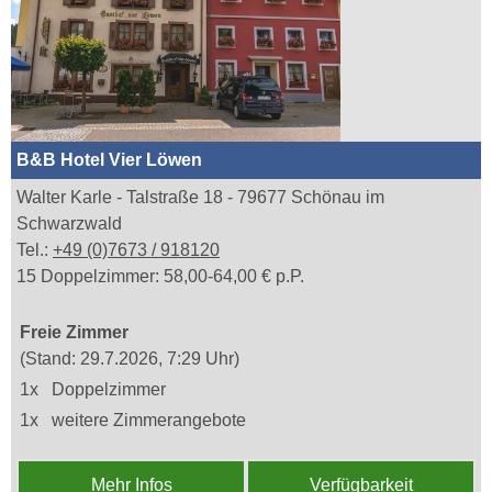
B&B Hotel Vier Löwen
Walter Karle - Talstraße 18 - 79677 Schönau im
Schwarzwald
Tel.:
+49 (0)7673 / 918120
15 Doppelzimmer: 58,00-64,00 € p.P.
Freie Zimmer
(Stand: 29.7.2026, 7:29 Uhr)
1x
Doppelzimmer
1x
weitere Zimmerangebote
Mehr Infos
Verfügbarkeit