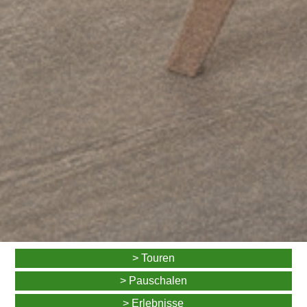
> Touren
> Pauschalen
> Erlebnisse