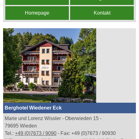
Homepage
Kontakt
Berghotel Wiedener Eck
Marie und Lorenz Wissler - Oberwieden 15 -
79695 Wieden
Tel.:
+49 (0)7673 / 9090
- Fax: +49 (0)7673 / 90930