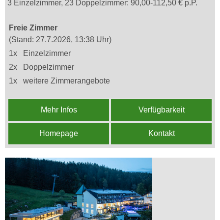
3 Einzelzimmer, 23 Doppelzimmer: 90,00-112,50 € p.P.
Freie Zimmer
(Stand: 27.7.2026, 13:38 Uhr)
1x
Einzelzimmer
2x
Doppelzimmer
1x
weitere Zimmerangebote
Mehr Infos
Verfügbarkeit
Homepage
Kontakt