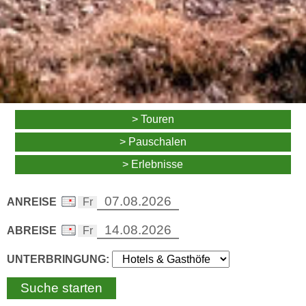
> Touren
> Pauschalen
> Erlebnisse
ANREISE
ABREISE
UNTERBRINGUNG: