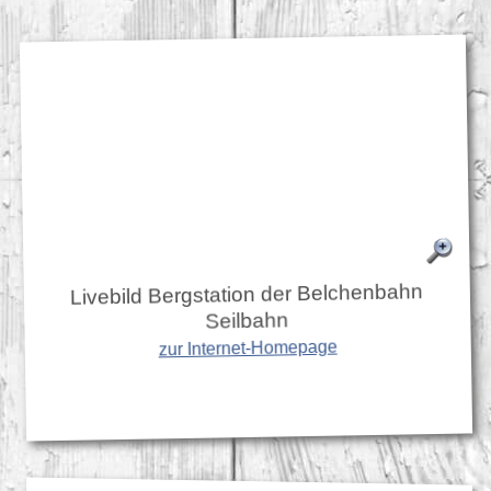
Livebild Bergstation der Belchenbahn
Seilbahn
zur Internet-Homepage