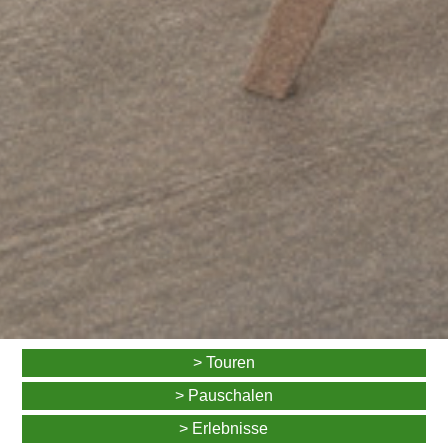
> Touren
> Pauschalen
> Erlebnisse