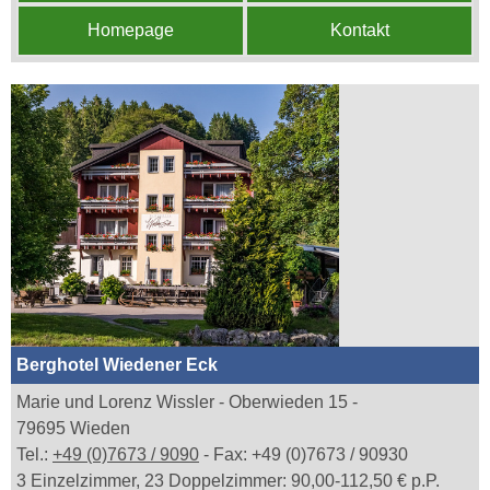
Homepage
Kontakt
Berghotel Wiedener Eck
Marie und Lorenz Wissler - Oberwieden 15 -
79695 Wieden
Tel.:
+49 (0)7673 / 9090
- Fax: +49 (0)7673 / 90930
3 Einzelzimmer, 23 Doppelzimmer: 90,00-112,50 € p.P.