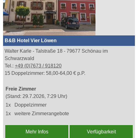
B&B Hotel Vier Löwen
Walter Karle - Talstraße 18 - 79677 Schönau im
Schwarzwald
Tel.:
+49 (0)7673 / 918120
15 Doppelzimmer: 58,00-64,00 € p.P.
Freie Zimmer
(Stand: 29.7.2026, 7:29 Uhr)
1x
Doppelzimmer
1x
weitere Zimmerangebote
Mehr Infos
Verfügbarkeit