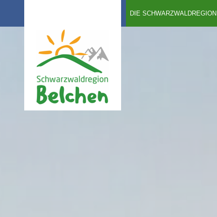
DIE SCHWARZWALDREGION