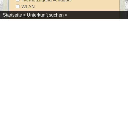
WLAN
Startseite >
Unterkunft suchen >
Treffer sortieren nach:
Schwarzwaldregion Belchen