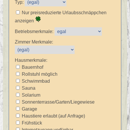
Typ:
Nur preisreduzierte Urlaubsschnäppchen
anzeigen
Betriebsmerkmale:
Zimmer Merkmale:
Hausmerkmale:
Bauernhof
Rollstuhl möglich
Schwimmbad
Sauna
Solarium
Sonnenterrasse/Garten/Liegewiese
Garage
Haustiere erlaubt (auf Anfrage)
Frühstück
Internetzugang verfügbar