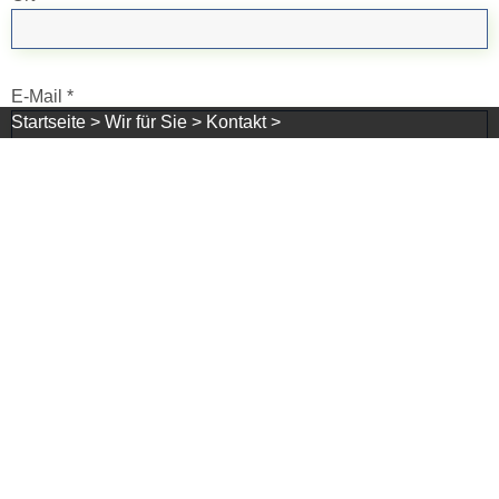
E-Mail *
Startseite >
Wir für Sie >
Kontakt >
Telefon
Mitteilung *