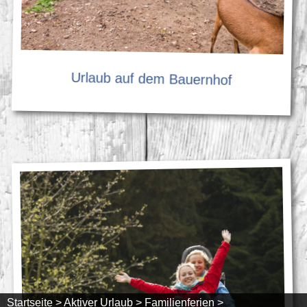
Urlaub auf dem Bauernhof
Startseite >
Aktiver Urlaub >
Familienferien >