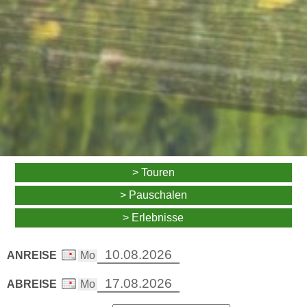
> Touren
> Pauschalen
> Erlebnisse
ANREISE
ABREISE