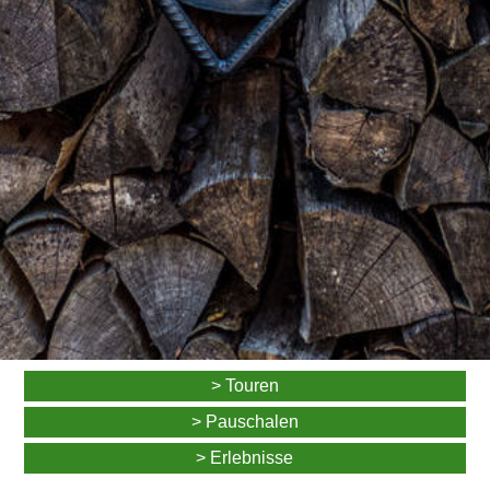
> Touren
> Pauschalen
> Erlebnisse