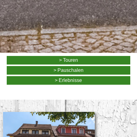
> Touren
> Pauschalen
> Erlebnisse