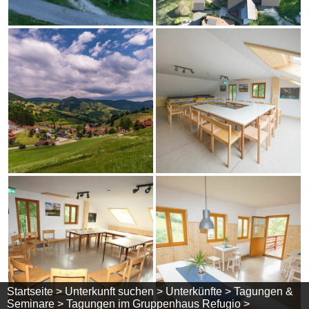
Startseite >
Unterkunft suchen >
Unterkünfte >
Tagungen &
Seminare >
Tagungen im Gruppenhaus Refugio >