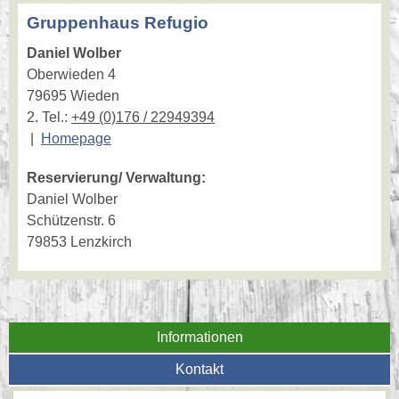
Gruppenhaus Refugio
Daniel Wolber
Oberwieden 4
79695 Wieden
2. Tel.:
+49 (0)176 / 22949394
|
Homepage
Reservierung/ Verwaltung:
Daniel Wolber
Schützenstr. 6
79853 Lenzkirch
Informationen
Kontakt