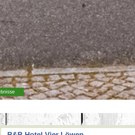
ebnisse
B&B Hotel Vier Löwen