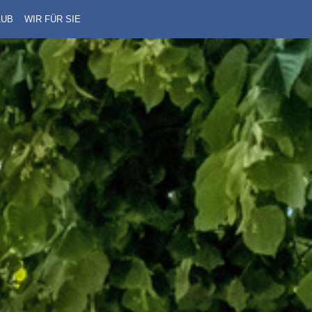
AUB
WIR FÜR SIE