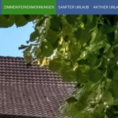
ZIMMER/FERIENWOHNUNGEN
SANFTER URLAUB
AKTIVER URL