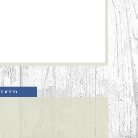
t buchen