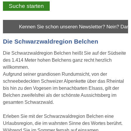
n Sie schon unseren Newsletter? Nein? Dann abonnieren Sie 
Die Schwarzwaldregion Belchen
Die Schwarzwaldregion Belchen heißt Sie auf der Südseite
des 1.414 Meter hohen Belchens ganz recht herzlich
willkommen.
Aufgrund seiner grandiosen Rundumsicht, von der
schneebedeckten Schweizer Alpenkette über das Rheintal
bis hin zu den Vogesen im benachbarten Elsass, gilt der
Belchen zweifelsfrei als der schönste Aussichtsberg im
gesamten Schwarzwald.
Erleben Sie mit der Schwarzwaldregion Belchen eine
Urlaubsregion, die im wahrsten Sinne des Wortes berührt.
Während Sie im Sommer fernab auf einsamen