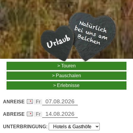
> Touren
> Pauschalen
> Erlebnisse
ANREISE
ABREISE
UNTERBRINGUNG: