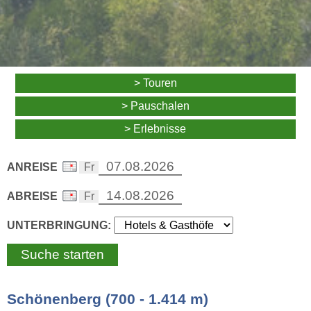
> Touren
> Pauschalen
> Erlebnisse
ANREISE
ABREISE
UNTERBRINGUNG:
Schönenberg (700 - 1.414 m)