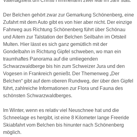
Vatertagsfest um Christi Himmelfahrt zwei Mal im Jahr statt.
Der Belchen gehört zwar zur Gemarkung Schönenberg, eine
Zufahrt mit dem Auto gibt es von hier aber nicht. Der einzige
Fahrweg aus Richtung Schönenberg führt über Schönau
und Aitern zur Talstation der Belchen Seilbahn im Ortsteil
Multen. Hier lässt es sich ganz gemütlich mit der
Gondelbahn in Richtung Gipfel schweben, wo man ein
traumhaftes Panorama auf die umliegenden
Schwarzwaldberge bis hin zum Schweizer Jura und den
Vogesen in Frankreich genießt. Der Themenweg „Der
Belchen“ gibt auf dem oberen Rundweg, der über den Gipfel
führt, zahlreiche Informationen zur Flora und Fauna des
schönsten Schwarzwaldberges.
Im Winter, wenn es relativ viel Neuschnee hat und die
Schneelage es hergibt, ist eine 8 Kilometer lange Freeride
Skiabfahrt vom Belchen bis hinunter nach Schönenberg
möglich.