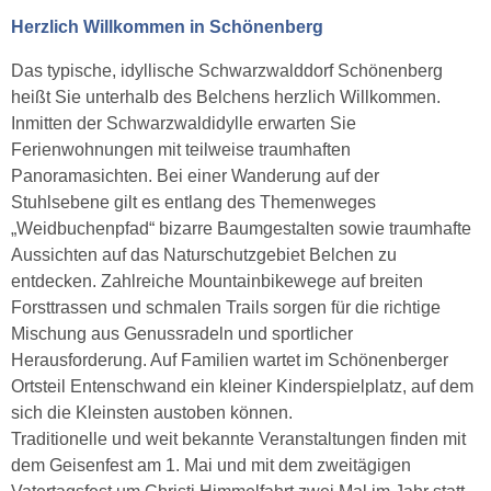
Herzlich Willkommen in Schönenberg
Das typische, idyllische Schwarzwalddorf Schönenberg
heißt Sie unterhalb des Belchens herzlich Willkommen.
Inmitten der Schwarzwaldidylle erwarten Sie
Ferienwohnungen mit teilweise traumhaften
Panoramasichten. Bei einer Wanderung auf der
Stuhlsebene gilt es entlang des Themenweges
„Weidbuchenpfad“ bizarre Baumgestalten sowie traumhafte
Aussichten auf das Naturschutzgebiet Belchen zu
entdecken. Zahlreiche Mountainbikewege auf breiten
Forsttrassen und schmalen Trails sorgen für die richtige
Mischung aus Genussradeln und sportlicher
Herausforderung. Auf Familien wartet im Schönenberger
Ortsteil Entenschwand ein kleiner Kinderspielplatz, auf dem
sich die Kleinsten austoben können.
Traditionelle und weit bekannte Veranstaltungen finden mit
dem Geisenfest am 1. Mai und mit dem zweitägigen