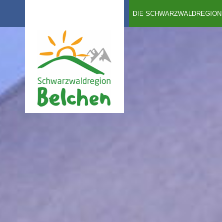
DIE SCHWARZWALDREGION