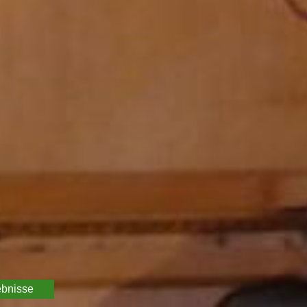
ebnisse