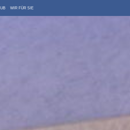
AUB
WIR FÜR SIE