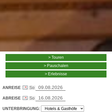
> Touren
> Pauschalen
> Erlebnisse
ANREISE
ABREISE
UNTERBRINGUNG: