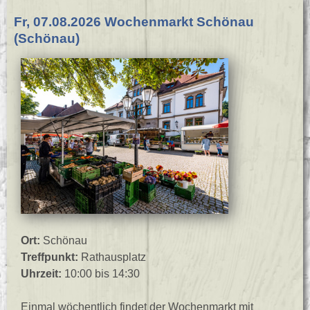
Fr, 07.08.2026 Wochenmarkt Schönau
(Schönau)
Ort:
Schönau
Treffpunkt:
Rathausplatz
Uhrzeit:
10:00 bis 14:30
Einmal wöchentlich findet der Wochenmarkt mit