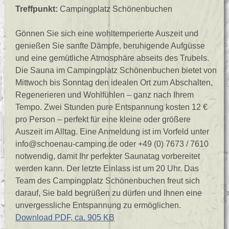
Treffpunkt:
Campingplatz Schönenbuchen
Gönnen Sie sich eine wohltemperierte Auszeit und
genießen Sie sanfte Dämpfe, beruhigende Aufgüsse
und eine gemütliche Atmosphäre abseits des Trubels.
Die Sauna im Campingplatz Schönenbuchen bietet von
Mittwoch bis Sonntag den idealen Ort zum Abschalten,
Regenerieren und Wohlfühlen – ganz nach Ihrem
Tempo. Zwei Stunden pure Entspannung kosten 12 €
pro Person – perfekt für eine kleine oder größere
Auszeit im Alltag. Eine Anmeldung ist im Vorfeld unter
info@schoenau-camping.de oder +49 (0) 7673 / 7610
notwendig, damit Ihr perfekter Saunatag vorbereitet
werden kann. Der letzte Einlass ist um 20 Uhr. Das
Team des Campingplatz Schönenbuchen freut sich
darauf, Sie bald begrüßen zu dürfen und Ihnen eine
unvergessliche Entspannung zu ermöglichen.
Download PDF, ca. 905 KB