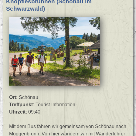
Knöpflesbrunnen (Schönau im
Schwarzwald)
Ort:
Schönau
Treffpunkt:
Tourist-Information
Uhrzeit:
09:40
Mit dem Bus fahren wir gemeinsam von Schönau nach
Muggenbrunn. Von hier wandern wir mit Wanderführer