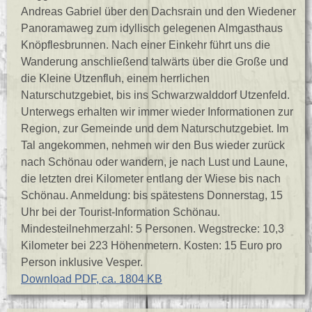
Andreas Gabriel über den Dachsrain und den Wiedener
Panoramaweg zum idyllisch gelegenen Almgasthaus
Knöpflesbrunnen. Nach einer Einkehr führt uns die
Wanderung anschließend talwärts über die Große und
die Kleine Utzenfluh, einem herrlichen
Naturschutzgebiet, bis ins Schwarzwalddorf Utzenfeld.
Unterwegs erhalten wir immer wieder Informationen zur
Region, zur Gemeinde und dem Naturschutzgebiet. Im
Tal angekommen, nehmen wir den Bus wieder zurück
nach Schönau oder wandern, je nach Lust und Laune,
die letzten drei Kilometer entlang der Wiese bis nach
Schönau. Anmeldung: bis spätestens Donnerstag, 15
Uhr bei der Tourist-Information Schönau.
Mindesteilnehmerzahl: 5 Personen. Wegstrecke: 10,3
Kilometer bei 223 Höhenmetern. Kosten: 15 Euro pro
Person inklusive Vesper.
Download PDF, ca. 1804 KB