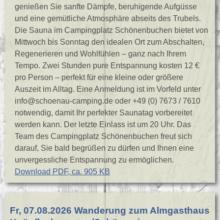
genießen Sie sanfte Dämpfe, beruhigende Aufgüsse
und eine gemütliche Atmosphäre abseits des Trubels.
Die Sauna im Campingplatz Schönenbuchen bietet von
Mittwoch bis Sonntag den idealen Ort zum Abschalten,
Regenerieren und Wohlfühlen – ganz nach Ihrem
Tempo. Zwei Stunden pure Entspannung kosten 12 €
pro Person – perfekt für eine kleine oder größere
Auszeit im Alltag. Eine Anmeldung ist im Vorfeld unter
info@schoenau-camping.de oder +49 (0) 7673 / 7610
notwendig, damit Ihr perfekter Saunatag vorbereitet
werden kann. Der letzte Einlass ist um 20 Uhr. Das
Team des Campingplatz Schönenbuchen freut sich
darauf, Sie bald begrüßen zu dürfen und Ihnen eine
unvergessliche Entspannung zu ermöglichen.
Download PDF, ca. 905 KB
Fr, 07.08.2026 Wanderung zum Almgasthaus