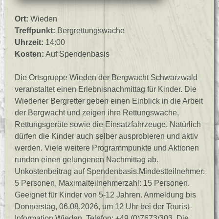
Ort:
Wieden
Treffpunkt:
Bergrettungswache
Uhrzeit:
14:00
Kosten:
Auf Spendenbasis
Die Ortsgruppe Wieden der Bergwacht Schwarzwald
veranstaltet einen Erlebnisnachmittag für Kinder. Die
Wiedener Bergretter geben einen Einblick in die Arbeit
der Bergwacht und zeigen ihre Rettungswache,
Rettungsgeräte sowie die Einsatzfahrzeuge. Natürlich
dürfen die Kinder auch selber ausprobieren und aktiv
werden. Viele weitere Programmpunkte und Aktionen
runden einen gelungenen Nachmittag ab.
Unkostenbeitrag auf Spendenbasis.Mindestteilnehmer:
5 Personen, Maximalteilnehmerzahl: 15 Personen.
Geeignet für Kinder von 5-12 Jahren. Anmeldung bis
Donnerstag, 06.08.2026, um 12 Uhr bei der Tourist-
Information Wieden, Telefon: +49 (0)7673/303. Die