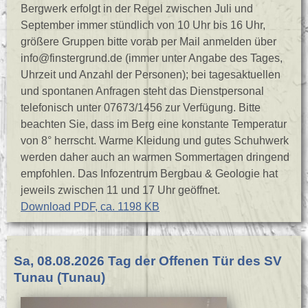
Bergwerk erfolgt in der Regel zwischen Juli und
September immer stündlich von 10 Uhr bis 16 Uhr,
größere Gruppen bitte vorab per Mail anmelden über
info@finstergrund.de (immer unter Angabe des Tages,
Uhrzeit und Anzahl der Personen); bei tagesaktuellen
und spontanen Anfragen steht das Dienstpersonal
telefonisch unter 07673/1456 zur Verfügung. Bitte
beachten Sie, dass im Berg eine konstante Temperatur
von 8° herrscht. Warme Kleidung und gutes Schuhwerk
werden daher auch an warmen Sommertagen dringend
empfohlen. Das Infozentrum Bergbau & Geologie hat
jeweils zwischen 11 und 17 Uhr geöffnet.
Download PDF, ca. 1198 KB
Sa, 08.08.2026 Tag der Offenen Tür des SV
Tunau (Tunau)