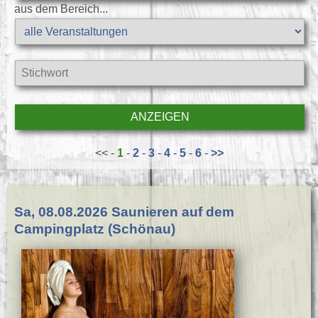
aus dem Bereich...
<< -
1
-
2
-
3
-
4
-
5
-
6
-
>>
Sa, 08.08.2026 Saunieren auf dem
Campingplatz (Schönau)