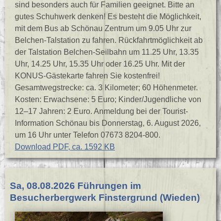
sind besonders auch für Familien geeignet. Bitte an
gutes Schuhwerk denken! Es besteht die Möglichkeit,
mit dem Bus ab Schönau Zentrum um 9.05 Uhr zur
Belchen-Talstation zu fahren. Rückfahrtmöglichkeit ab
der Talstation Belchen-Seilbahn um 11.25 Uhr, 13.35
Uhr, 14.25 Uhr, 15.35 Uhr oder 16.25 Uhr. Mit der
KONUS-Gästekarte fahren Sie kostenfrei!
Gesamtwegstrecke: ca. 3 Kilometer; 60 Höhenmeter.
Kosten: Erwachsene: 5 Euro; Kinder/Jugendliche von
12–17 Jahren: 2 Euro. Anmeldung bei der Tourist-
Information Schönau bis Donnerstag, 6. August 2026,
um 16 Uhr unter Telefon 07673 8204-800.
Download PDF, ca. 1592 KB
Sa, 08.08.2026 Führungen im
Besucherbergwerk Finstergrund (Wieden)