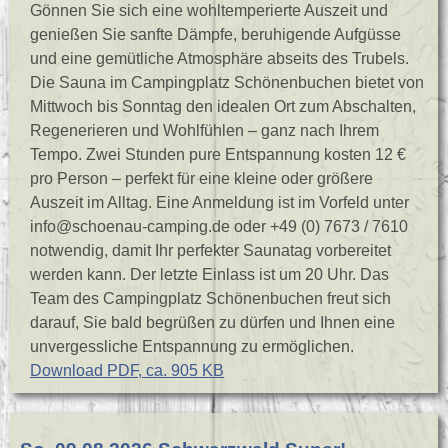
Gönnen Sie sich eine wohltemperierte Auszeit und
genießen Sie sanfte Dämpfe, beruhigende Aufgüsse
und eine gemütliche Atmosphäre abseits des Trubels.
Die Sauna im Campingplatz Schönenbuchen bietet von
Mittwoch bis Sonntag den idealen Ort zum Abschalten,
Regenerieren und Wohlfühlen – ganz nach Ihrem
Tempo. Zwei Stunden pure Entspannung kosten 12 €
pro Person – perfekt für eine kleine oder größere
Auszeit im Alltag. Eine Anmeldung ist im Vorfeld unter
info@schoenau-camping.de oder +49 (0) 7673 / 7610
notwendig, damit Ihr perfekter Saunatag vorbereitet
werden kann. Der letzte Einlass ist um 20 Uhr. Das
Team des Campingplatz Schönenbuchen freut sich
darauf, Sie bald begrüßen zu dürfen und Ihnen eine
unvergessliche Entspannung zu ermöglichen.
Download PDF, ca. 905 KB