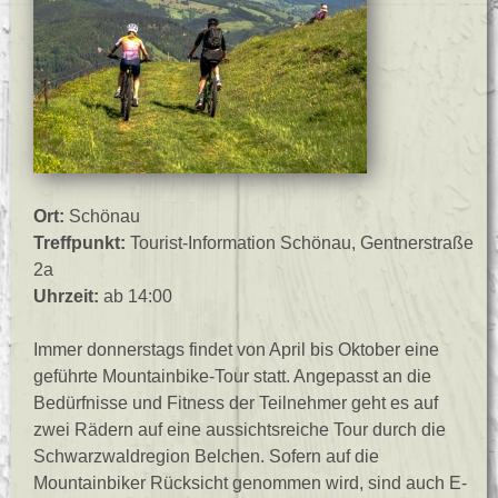
Ort:
Schönau
Treffpunkt:
Tourist-Information Schönau, Gentnerstraße
2a
Uhrzeit:
ab 14:00
Immer donnerstags findet von April bis Oktober eine
geführte Mountainbike-Tour statt. Angepasst an die
Bedürfnisse und Fitness der Teilnehmer geht es auf
zwei Rädern auf eine aussichtsreiche Tour durch die
Schwarzwaldregion Belchen. Sofern auf die
Mountainbiker Rücksicht genommen wird, sind auch E-