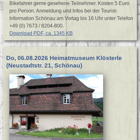
Bikefahrer gerne gesehene Teilnehmer. Kosten 5 Euro
pro Person. Anmeldung und Infos bei der Tourist-
Information Schönau am Vortag bis 16 Uhr unter Telefon
+49 (0) 7673 / 8204-800.
Download PDF, ca. 1345 KB
Do, 06.08.2026 Heimatmuseum Klösterle
(Neustadtstr. 21, Schönau)