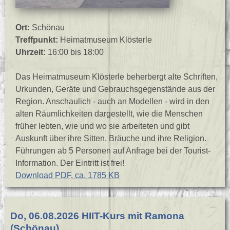
Ort:
Schönau
Treffpunkt:
Heimatmuseum Klösterle
Uhrzeit:
16:00 bis 18:00
Das Heimatmuseum Klösterle beherbergt alte Schriften,
Urkunden, Geräte und Gebrauchsgegenstände aus der
Region. Anschaulich - auch an Modellen - wird in den
alten Räumlichkeiten dargestellt, wie die Menschen
früher lebten, wie und wo sie arbeiteten und gibt
Auskunft über ihre Sitten, Bräuche und ihre Religion.
Führungen ab 5 Personen auf Anfrage bei der Tourist-
Information. Der Eintritt ist frei!
Download PDF, ca. 1785 KB
Do, 06.08.2026 HIIT-Kurs mit Ramona
(Schönau)