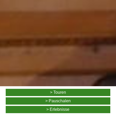
> Touren
> Pauschalen
> Erlebnisse