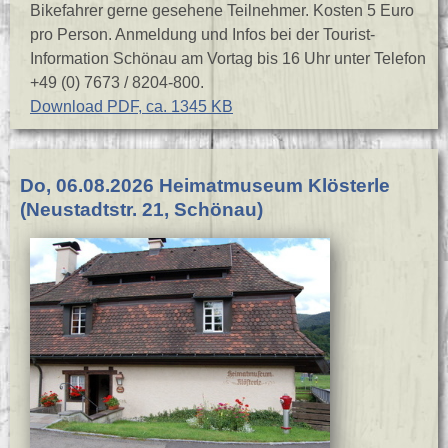
Bikefahrer gerne gesehene Teilnehmer. Kosten 5 Euro
pro Person. Anmeldung und Infos bei der Tourist-
Information Schönau am Vortag bis 16 Uhr unter Telefon
+49 (0) 7673 / 8204-800.
Download PDF, ca. 1345 KB
Do, 06.08.2026 Heimatmuseum Klösterle
(Neustadtstr. 21, Schönau)