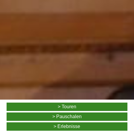
> Touren
> Pauschalen
> Erlebnisse