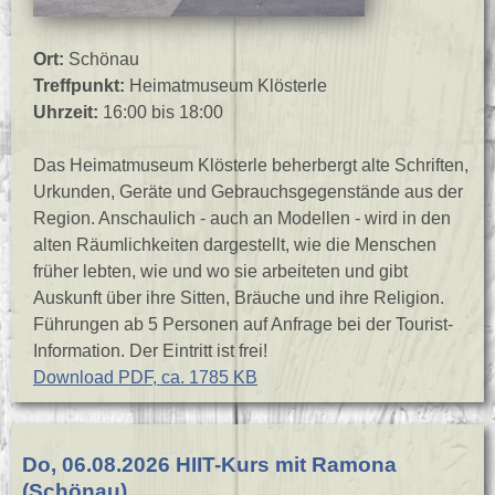
Ort:
Schönau
Treffpunkt:
Heimatmuseum Klösterle
Uhrzeit:
16:00 bis 18:00
Das Heimatmuseum Klösterle beherbergt alte Schriften,
Urkunden, Geräte und Gebrauchsgegenstände aus der
Region. Anschaulich - auch an Modellen - wird in den
alten Räumlichkeiten dargestellt, wie die Menschen
früher lebten, wie und wo sie arbeiteten und gibt
Auskunft über ihre Sitten, Bräuche und ihre Religion.
Führungen ab 5 Personen auf Anfrage bei der Tourist-
Information. Der Eintritt ist frei!
Download PDF, ca. 1785 KB
Do, 06.08.2026 HIIT-Kurs mit Ramona
(Schönau)