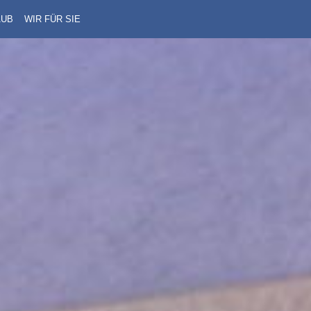
AUB
WIR FÜR SIE