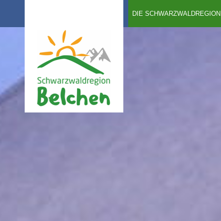
DIE SCHWARZWALDREGION