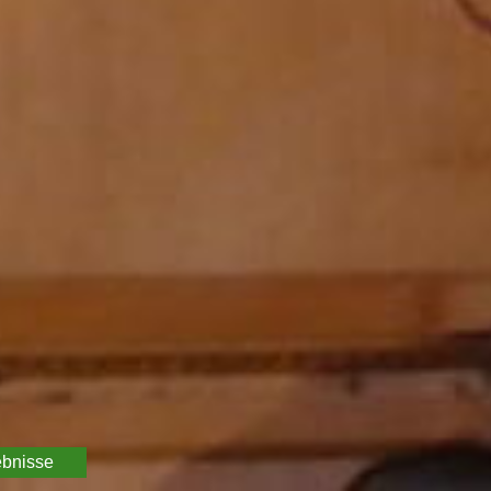
ebnisse