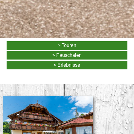
> Touren
> Pauschalen
> Erlebnisse