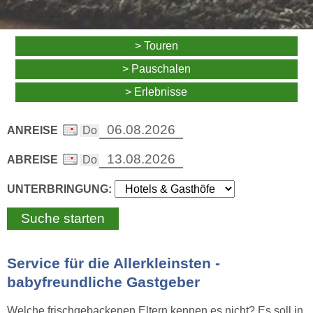
> Touren
> Pauschalen
> Erlebnisse
ANREISE
ABREISE
UNTERBRINGUNG:
Service für die Allerkleinsten -
babyfreundliche Gastgeber
Welche frischgebackenen Eltern kennen es nicht? Es soll in