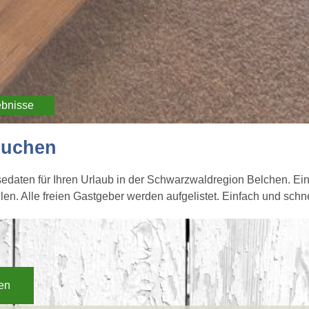
ebnisse
suchen
sedaten für Ihren Urlaub in der Schwarzwaldregion Belchen. E
n. Alle freien Gastgeber werden aufgelistet. Einfach und schne
en