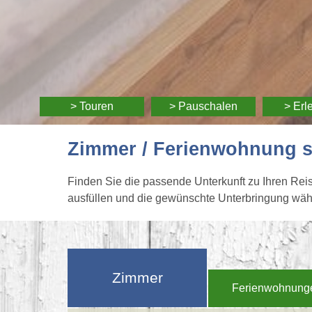
> Touren
> Pauschalen
> Erl
Zimmer / Ferienwohnung 
Finden Sie die passende Unterkunft zu Ihren Rei
ausfüllen und die gewünschte Unterbringung wähle
Zimmer
Ferienwohnung