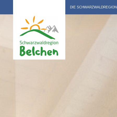
DIE SCHWARZWALDREGION