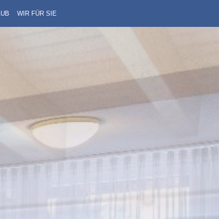
AUB
WIR FÜR SIE