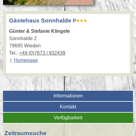
Gästehaus Sonnhalde
P
Günter & Stefanie Klingele
Sonnhalde 2
79695 Wieden
Tel.:
+49 (0)7673 / 932439
|
Homepage
Informationen
Kontakt
Verfügbarkeit
Zeitraumsuche