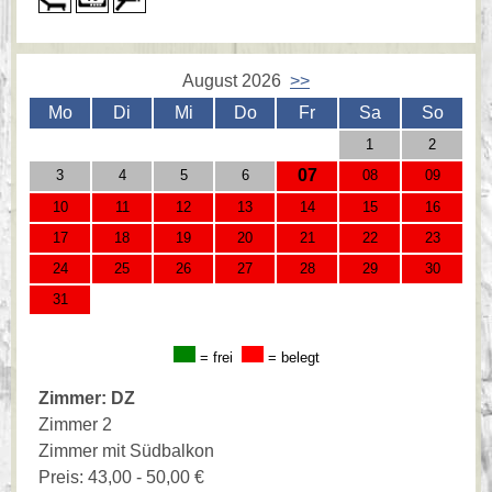
August 2026
>>
Mo
Di
Mi
Do
Fr
Sa
So
1
2
07
3
4
5
6
08
09
10
11
12
13
14
15
16
17
18
19
20
21
22
23
24
25
26
27
28
29
30
31
= frei
= belegt
Zimmer: DZ
Zimmer 2
Zimmer mit Südbalkon
Preis: 43,00 - 50,00 €