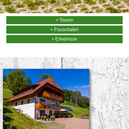
> Touren
> Pauschalen
> Erlebnisse