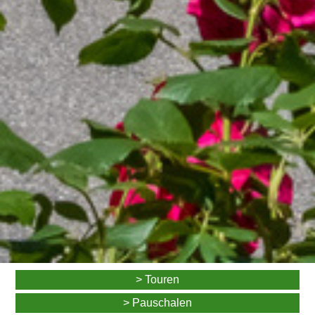
> Touren
> Pauschalen