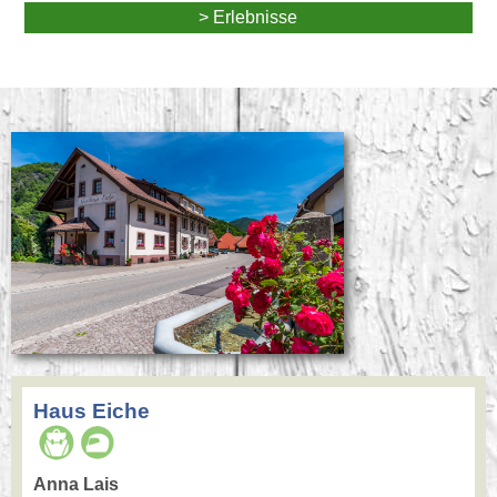
> Erlebnisse
Haus Eiche
Anna Lais