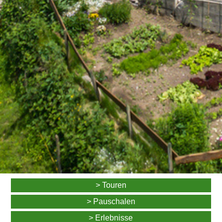
> Touren
> Pauschalen
> Erlebnisse