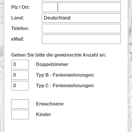
Plz /
Ort:
Land:
Telefon:
eMail:
Geben Sie bitte die gewünschte Anzahl an:
Doppelzimmer
Typ B - Ferienwohnungen
Typ C - Ferienwohnungen
Erwachsene
Kinder