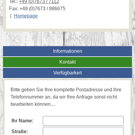
Tel.:
+49 (0)7673 / 7112
Fax: +49 (0)7673 / 886675
|
Homepage
Informationen
Kontakt
Verfügbarkeit
Bitte geben Sie Ihre komplette Postadresse und Ihre
Telefonnummer an, da wir Ihre Anfrage sonst nicht
bearbeiten können....
Ihr Name:
Straße: