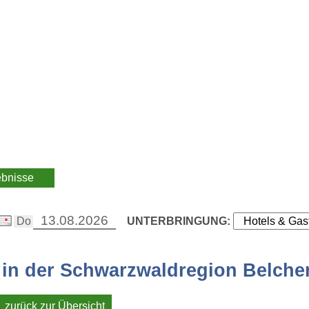
ebnisse
UNTERBRINGUNG:
 in der Schwarzwaldregion Belche
zurück zur Übersicht