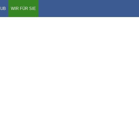
AUB
WIR FÜR SIE