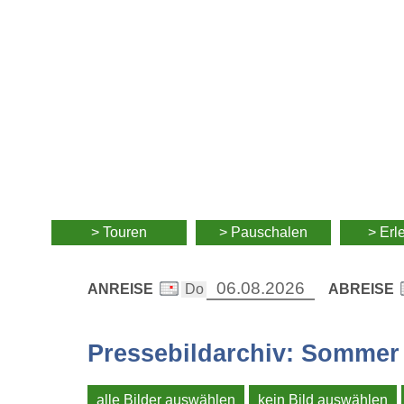
> Touren
> Pauschalen
> Erl
ANREISE
ABREISE
Pressebildarchiv: Sommer
alle Bilder auswählen
kein Bild auswählen