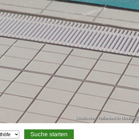
Städtisches Hallenbad in Maulburg