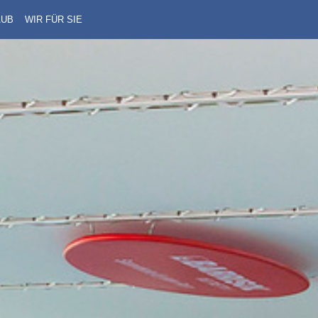
AUB
WIR FÜR SIE