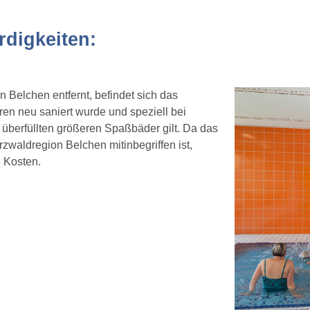
digkeiten:
Belchen entfernt, befindet sich das
en neu saniert wurde und speziell bei
 überfüllten größeren Spaßbäder gilt. Da das
zwaldregion Belchen mitinbegriffen ist,
e Kosten.