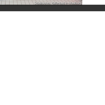
Städtisches Hallenbad in Maulburg