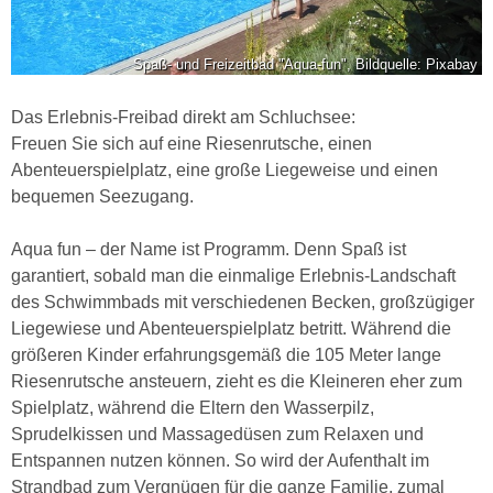
Spaß- und Freizeitbad "Aqua-fun", Bildquelle: Pixabay
Das Erlebnis-Freibad direkt am Schluchsee:
Freuen Sie sich auf eine Riesenrutsche, einen
Abenteuerspielplatz, eine große Liegeweise und einen
bequemen Seezugang.
Aqua fun – der Name ist Programm. Denn Spaß ist
garantiert, sobald man die einmalige Erlebnis-Landschaft
des Schwimmbads mit verschiedenen Becken, großzügiger
Liegewiese und Abenteuerspielplatz betritt. Während die
größeren Kinder erfahrungsgemäß die 105 Meter lange
Riesenrutsche ansteuern, zieht es die Kleineren eher zum
Spielplatz, während die Eltern den Wasserpilz,
Sprudelkissen und Massagedüsen zum Relaxen und
Entspannen nutzen können. So wird der Aufenthalt im
Strandbad zum Vergnügen für die ganze Familie, zumal