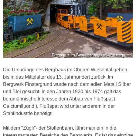
Eingang zum Besucherbergwerk Finstergrund
Die Ursprünge des Bergbaus im Oberen Wiesental gehen
bis in das Mittelalter des 13. Jahrhundert zurück. Im
Bergwerk Finstergrund wurde nach dem edlen Metall Silber
und Blei gesucht. In den Jahren 1920 bis 1974 galt das
bergmännische Interesse dem Abbau von Flußspat (
Calciumfluorid ). Flußspat wird unter anderem in der
Stahlindustrie benötigt.
Mit dem "Zügli"- der Stollenbahn, fährt man ein in die
interessantesten Bereiche des Bergwerks. Es ist das einzige