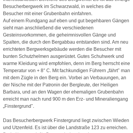
Besucherbergwerk im Schwarzwald, in welches die
Besucher mit einer Grubenbahn einfahren.
Auf einem Rundgang auf eben und gut begehbaren Gängen
sieht man anschließend die verschiedenen
Gesteinsvorkommen, die geheimnisvollen Gänge und
Spalten, die durch den Bergabbau entstanden sind. Am neu
errichteten Bergwerksgebäude werden die Besucher mit
bunten Schutzhelmen ausgerüstet. Gutes Schuhwerk und
warme Kleidung wird empfohlen, denn im Berg herrscht eine
Temperatur von + 8° C. Mit fachkundigen Führern „fährt" man
mit dem Zügle in den Berg ein. Vorbei an Verbauungen, an
der Nische mit der Patronin der Bergleute, der Heiligen
Barbara, und an den Wagen der ehemaligen Grubenbahn
erreicht man nach rund 900 m den Erz- und Mineraliengang
„Finstergrund".
Das Besucherbergwerk Finstergrund liegt zwischen Wieden
und Utzenfeld. Es ist über die Landstraße 123 zu erreichen.