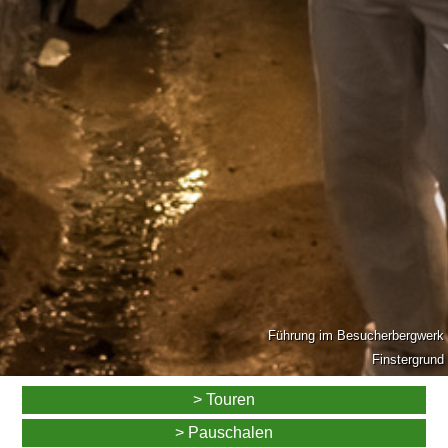
Führung im Besucherbergwerk
Finstergrund
> Touren
> Pauschalen