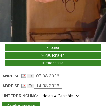
> Touren
> Pauschalen
> Erlebnisse
ANREISE
ABREISE
UNTERBRINGUNG: