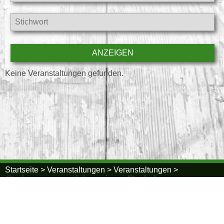
Keine Veranstaltungen gefunden.
Startseite >
Veranstaltungen >
Veranstaltungen >
Schwarzwaldregion Belchen