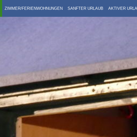
ZIMMER/FERIENWOHNUNGEN
SANFTER URLAUB
AKTIVER URL