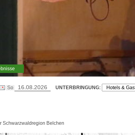
ebnisse
UNTERBRINGUNG:
er Schwarzwaldregion Belchen