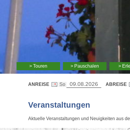
> Touren
> Pauschalen
> Erl
ANREISE
ABREISE
Veranstaltungen
Aktuelle Veranstaltungen und Neuigkeiten aus d