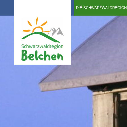
DIE SCHWARZWALDREGION