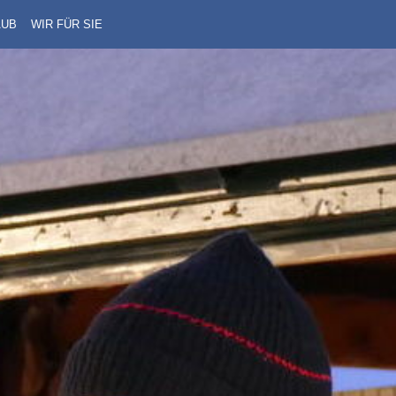
AUB
WIR FÜR SIE