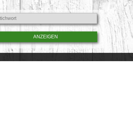
AUB
WIR FÜR SIE
 Mit Respekt.
Tourist-Informationen