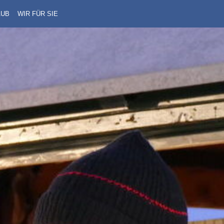
AUB
WIR FÜR SIE