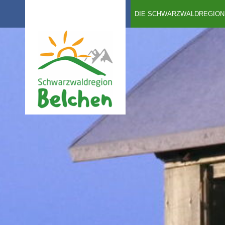
DIE SCHWARZWALDREGION