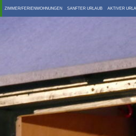
ZIMMER/FERIENWOHNUNGEN
SANFTER URLAUB
AKTIVER URL