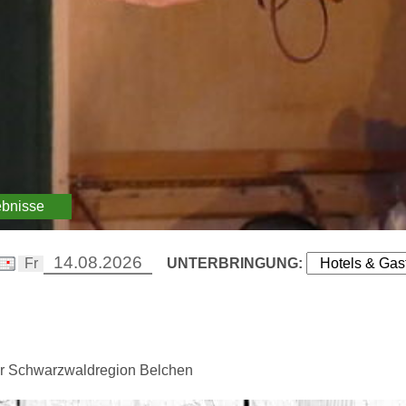
ebnisse
UNTERBRINGUNG:
er Schwarzwaldregion Belchen