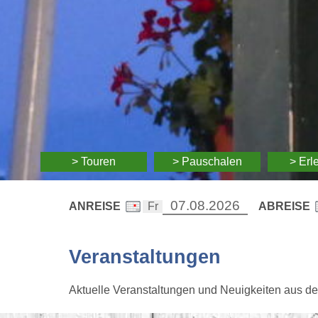
> Touren
> Pauschalen
> Erl
ANREISE
ABREISE
Veranstaltungen
Aktuelle Veranstaltungen und Neuigkeiten aus d