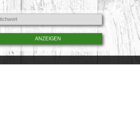
AUB
WIR FÜR SIE
 Mit Respekt.
Tourist-Informationen