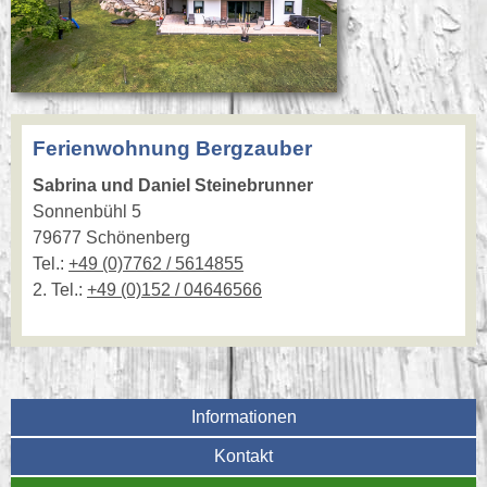
Ferienwohnung Bergzauber
Sabrina und Daniel Steinebrunner
Sonnenbühl 5
79677 Schönenberg
Tel.:
+49 (0)7762 / 5614855
2. Tel.:
+49 (0)152 / 04646566
Informationen
Kontakt