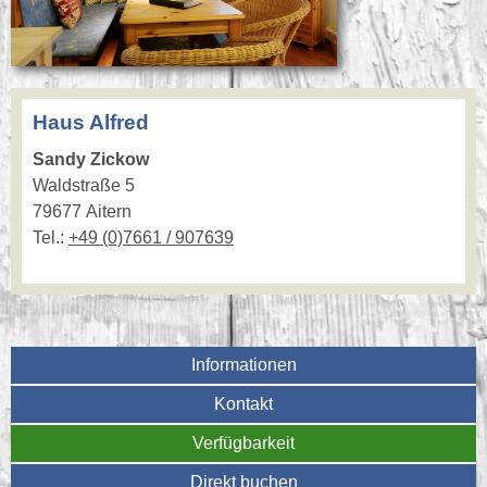
Haus Alfred
Sandy Zickow
Waldstraße 5
79677 Aitern
Tel.:
+49 (0)7661 / 907639
Informationen
Kontakt
Verfügbarkeit
Direkt buchen