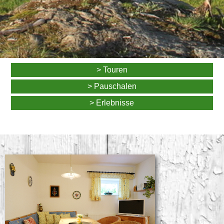
> Touren
> Pauschalen
> Erlebnisse