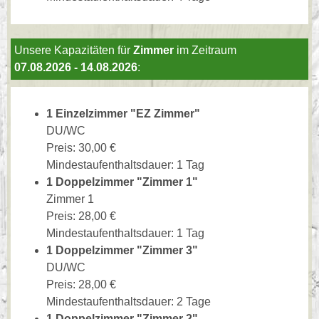
Unsere Kapazitäten für
Zimmer
im Zeitraum
07.08.2026 - 14.08.2026
:
1 Einzelzimmer "EZ Zimmer"
DU/WC
Preis: 30,00 €
Mindestaufenthaltsdauer: 1 Tag
1 Doppelzimmer "Zimmer 1"
Zimmer 1
Preis: 28,00 €
Mindestaufenthaltsdauer: 1 Tag
1 Doppelzimmer "Zimmer 3"
DU/WC
Preis: 28,00 €
Mindestaufenthaltsdauer: 2 Tage
1 Doppelzimmer "Zimmer 2"