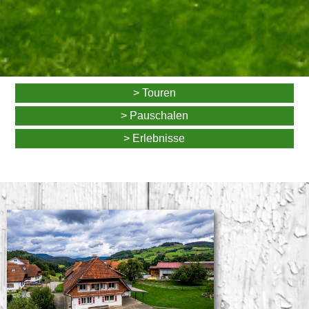
> Touren
> Pauschalen
> Erlebnisse