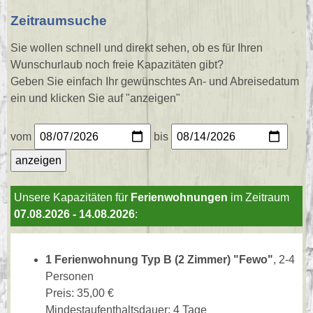
Zeitraumsuche
Sie wollen schnell und direkt sehen, ob es für Ihren
Wunschurlaub noch freie Kapazitäten gibt?
Geben Sie einfach Ihr gewünschtes An- und Abreisedatum
ein und klicken Sie auf "anzeigen"
vom
bis
Unsere Kapazitäten für
Ferienwohnungen
im Zeitraum
07.08.2026 - 14.08.2026
:
1 Ferienwohnung Typ B (2 Zimmer) "Fewo"
, 2-4
Personen
Preis: 35,00 €
Mindestaufenthaltsdauer: 4 Tage