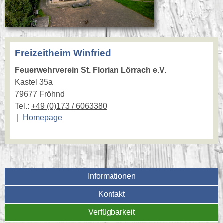
Freizeitheim Winfried
Feuerwehrverein St. Florian Lörrach e.V.
Kastel 35a
79677 Fröhnd
Tel.:
+49 (0)173 / 6063380
|
Homepage
Informationen
Kontakt
Verfügbarkeit